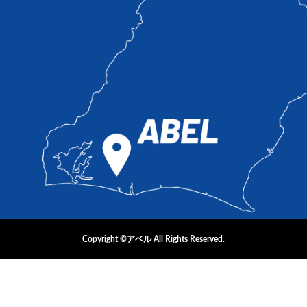
Copyright ©アベル All Rights Reserved.