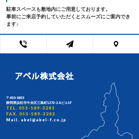
駐車スペースも敷地内にご用意しております。
事前にご来店予約していただくとスムーズにご案内でき
ます♪
〒430-0853
静岡県浜松市中央区三島町1372-2 Aビル1F
TEL. 053-589-3281
FAX. 053-589-3282
Mail. abel@abel-f.co.jp