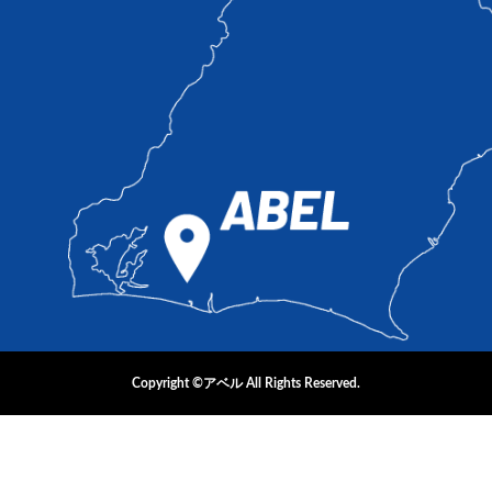
Copyright ©アベル All Rights Reserved.