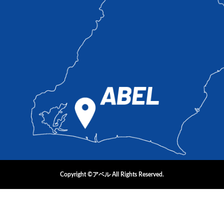
Copyright ©アベル All Rights Reserved.