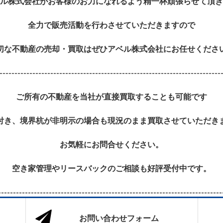
ル株式会社がお客様のお力になれるよう精一杯頑張らせて頂き
全力で販売活動を行わさせていただきますので
切な不動産の売却・買取はぜひアベル株式会社にお任せくださ
--------------------------------------------------------------------------
ご所有の不動産を当社が直接買取することも可能です
付き、境界杭が非明示の場合も現況のまま買取させていただき
お気軽にお問合せください。
空き家管理やリースバックのご相談も好評受付中です。
---------------------------------------------------------------------------
お問い合わせフォーム