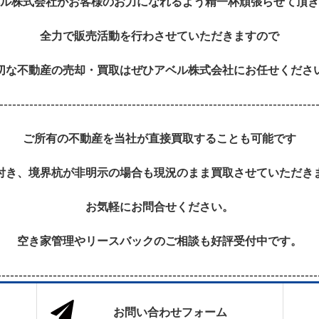
ル株式会社がお客様のお力になれるよう精一杯頑張らせて頂き
全力で販売活動を行わさせていただきますので
切な不動産の売却・買取はぜひアベル株式会社にお任せくださ
--------------------------------------------------------------------------
ご所有の不動産を当社が直接買取することも可能です
付き、境界杭が非明示の場合も現況のまま買取させていただき
お気軽にお問合せください。
空き家管理やリースバックのご相談も好評受付中です。
---------------------------------------------------------------------------
お問い合わせフォーム