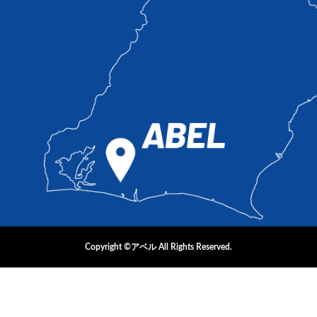
Copyright ©アベル All Rights Reserved.