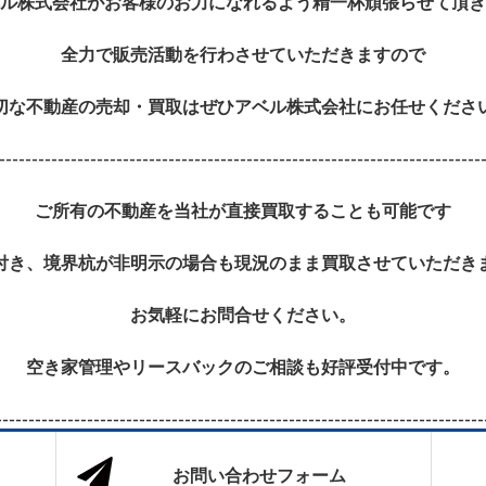
ル株式会社がお客様のお力になれるよう精一杯頑張らせて頂き
全力で販売活動を行わさせていただきますので
切な不動産の売却・買取はぜひアベル株式会社にお任せくださ
--------------------------------------------------------------------------
ご所有の不動産を当社が直接買取することも可能です
付き、境界杭が非明示の場合も現況のまま買取させていただき
お気軽にお問合せください。
空き家管理やリースバックのご相談も好評受付中です。
---------------------------------------------------------------------------
お問い合わせフォーム