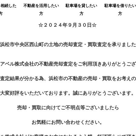
を相続した
不動産を活用したい
駐車場を貸したい
駐車場を借りたい
方
方
方
方
☆２０２４年９月３０日☆
浜松市中央区西山町の土地の売却査定・買取査定を承りました
アベル株式会社の不動産売却査定をご利用頂きありがとうござ
査定結果が分かる為、浜松市の不動産の売却・買取をお考えの
大変好評をいただいております。誠にありがとうございます。
売却・買取に向けてご不明点等ございましたら
お気軽にお問い合わせください。