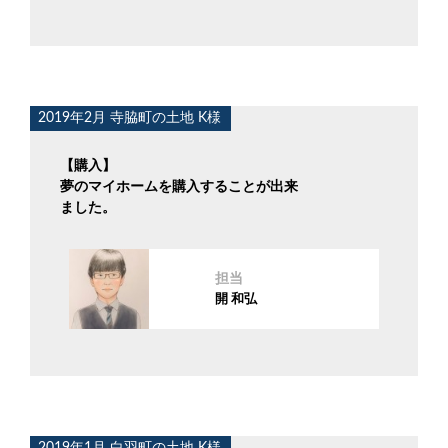
2019年2月 寺脇町の土地 K様
【購入】
夢のマイホームを購入することが出来
ました。
担当
開 和弘