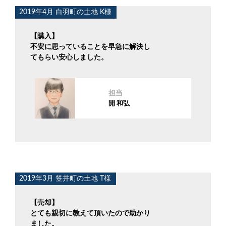
2019年4月 白羽町の土地 K様
【購入】
不安に思っていることを早急に解決し
てもらい安心しました。
担当
開 和弘
2019年3月 笠井町の土地 T様
【売却】
とても親切に教えて頂いたので助かり
ました。