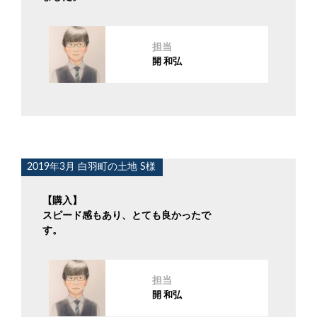
担当
開 和弘
2019年3月 白羽町の土地 S様
【購入】
スピード感もあり、とても良かったで
す。
担当
開 和弘