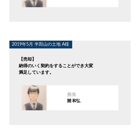
2019年5月 半田山の土地 A様
【売却】
納得のいく契約をすることができ大変
満足しています。
担当
開 和弘