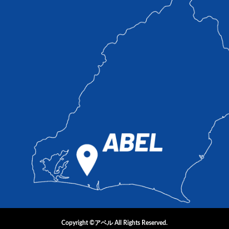
Copyright ©アベル All Rights Reserved.