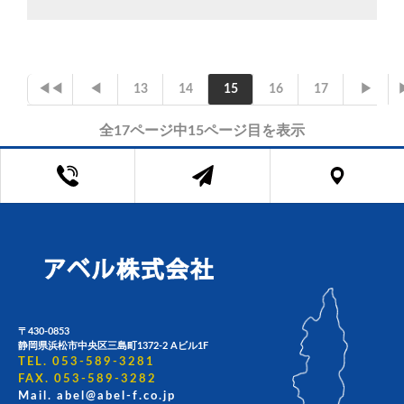
◀◀
◀
13
14
15
16
17
▶
全17ページ中15ページ目を表示
〒430-0853
静岡県浜松市中央区三島町1372-2 Aビル1F
TEL. 053-589-3281
FAX. 053-589-3282
Mail. abel@abel-f.co.jp