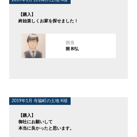
2019年1月 白羽町の土地 K様
【購入】
終始楽しくお家を探せました！
担当
開 和弘
2019年1月 寺脇町の土地 K様
【購入】
御社にお願いして
本当に良かったと思います。